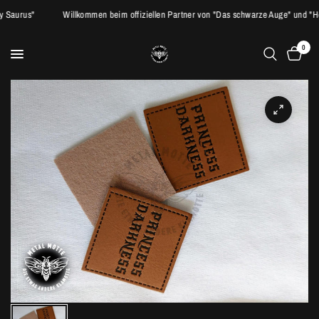
vy Saurus"
Willkommen beim offiziellen Partner von "Das schwarze Auge" und "
0